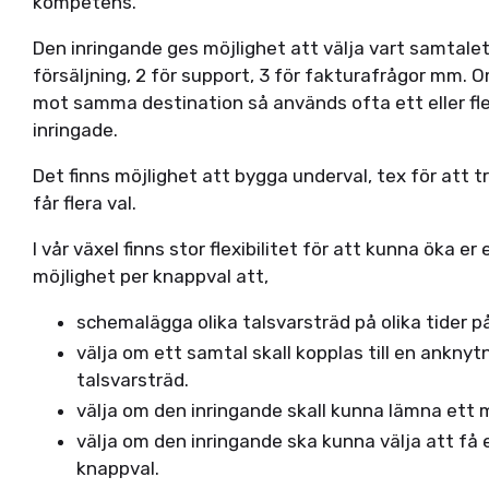
kompetens.
Den inringande ges möjlighet att välja vart samtalet s
försäljning, 2 för support, 3 för fakturafrågor mm. 
mot samma destination så används ofta ett eller fl
inringade.
Det finns möjlighet att bygga underval, tex för att tr
får flera val.
I vår växel finns stor flexibilitet för att kunna öka er
möjlighet per knappval att,
schemalägga olika talsvarsträd på olika tider p
välja om ett samtal skall kopplas till en anknytn
talsvarsträd.
välja om den inringande skall kunna lämna ett 
välja om den inringande ska kunna välja att få
knappval.